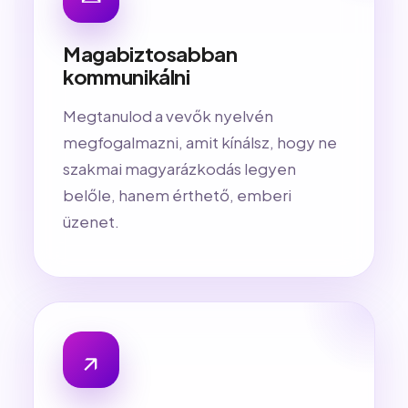
Magabiztosabban
kommunikálni
Megtanulod a vevők nyelvén
megfogalmazni, amit kínálsz, hogy ne
szakmai magyarázkodás legyen
belőle, hanem érthető, emberi
üzenet.
↗