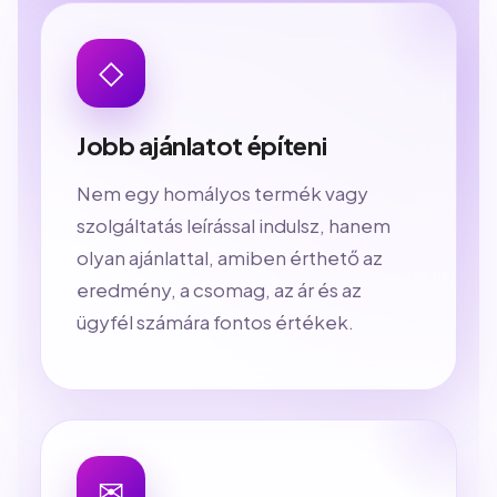
◇
Jobb ajánlatot építeni
Nem egy homályos termék vagy
szolgáltatás leírással indulsz, hanem
olyan ajánlattal, amiben érthető az
eredmény, a csomag, az ár és az
ügyfél számára fontos értékek.
✉