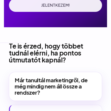
JELENTKEZEM!
Te is érzed, hogy többet
tudnál elérni, ha pontos
útmutatót kapnál?
Már tanultál marketingről, de
még mindig nem áll össze a
rendszer?