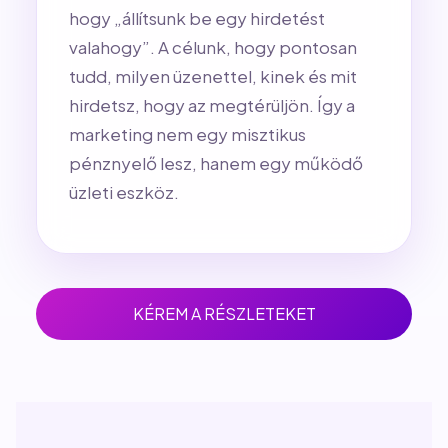
hogy „állítsunk be egy hirdetést
valahogy”. A célunk, hogy pontosan
tudd, milyen üzenettel, kinek és mit
hirdetsz, hogy az megtérüljön. Így a
marketing nem egy misztikus
pénznyelő lesz, hanem egy működő
üzleti eszköz.
KÉREM A RÉSZLETEKET