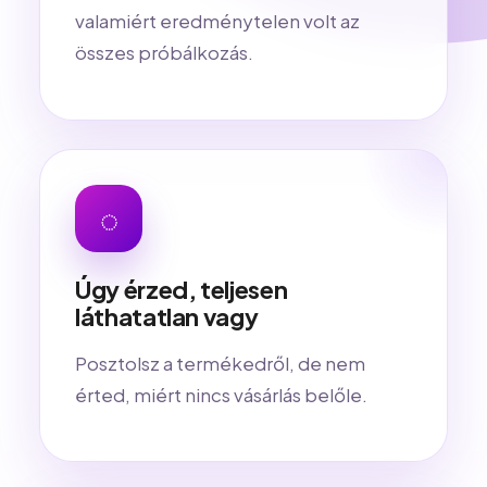
valamiért eredménytelen volt az
összes próbálkozás.
◌
Úgy érzed, teljesen
láthatatlan vagy
Posztolsz a termékedről, de nem
érted, miért nincs vásárlás belőle.