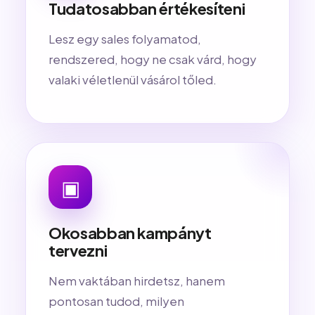
Tudatosabban értékesíteni
Lesz egy sales folyamatod,
rendszered, hogy ne csak várd, hogy
valaki véletlenül vásárol tőled.
▣
Okosabban kampányt
tervezni
Nem vaktában hirdetsz, hanem
pontosan tudod, milyen