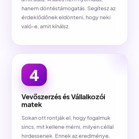
hanem döntéstámogatás. Segítesz az
érdeklődőnek eldönteni, hogy neki
való-e, amit kínálsz.
4
Vevőszerzés és Vállalkozói
matek
Sokan ott rontják el, hogy fogalmuk
sincs, mit kellene mérni, milyen céllal
hirdessenek. Ennek az eredménye,