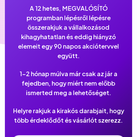
A 12 hetes, MEGVALÓSÍTÓ
programban lépésről lépésre
összerakjuk a vállalkozásod
kihagyhatatlan és eddig hiányzó
elemeit egy 90 napos akciótervvel
együtt.
1-2 hónap múlva már csak az jár a
fejedben, hogy miért nem előbb
ismerted meg a lehetőséget.
Helyre rakjuk a kirakós darabjait, hogy
több érdeklődőt és vásárlót szerezz.