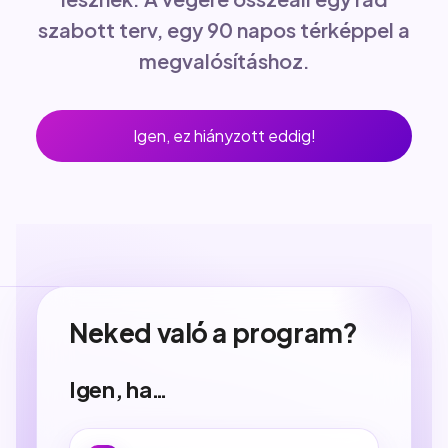
szabott terv, egy 90 napos térképpel a
megvalósításhoz.
Igen, ez hiányzott eddig!
Neked való a program?
Igen, ha…