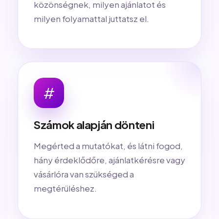
közönségnek, milyen ajánlatot és
milyen folyamattal juttatsz el.
#
Számok alapján dönteni
Megérted a mutatókat, és látni fogod,
hány érdeklődőre, ajánlatkérésre vagy
vásárlóra van szükséged a
megtérüléshez.