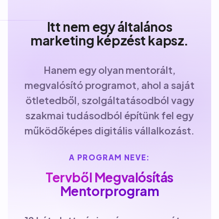
Itt nem egy általános
marketing képzést kapsz.
Hanem egy olyan mentorált,
megvalósító programot, ahol a saját
ötletedből, szolgáltatásodból vagy
szakmai tudásodból építünk fel egy
működőképes digitális vállalkozást.
A PROGRAM NEVE:
Tervből Megvalósítás
Mentorprogram