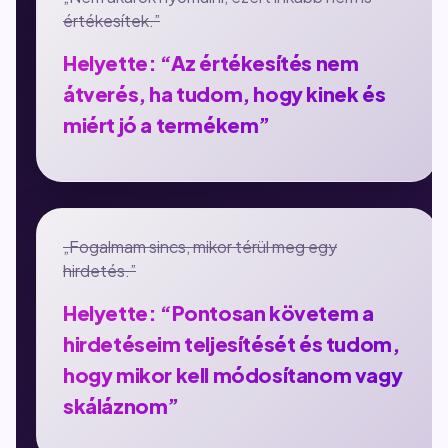
értékesítek.”
Helyette: “Az értékesítés nem
átverés, ha tudom, hogy kinek és
miért jó a termékem”
„Fogalmam sincs, mikor térül meg egy
hirdetés.”
Helyette: “Pontosan követem a
hirdetéseim teljesítését és tudom,
hogy mikor kell módosítanom vagy
skáláznom”