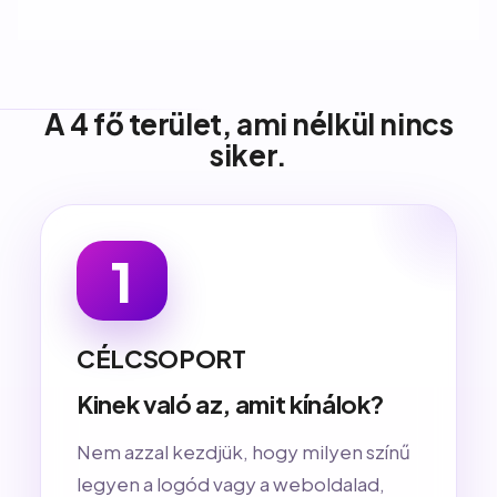
A 4 fő terület, ami nélkül nincs
siker.
1
CÉLCSOPORT
Kinek való az, amit kínálok?
Nem azzal kezdjük, hogy milyen színű
legyen a logód vagy a weboldalad,