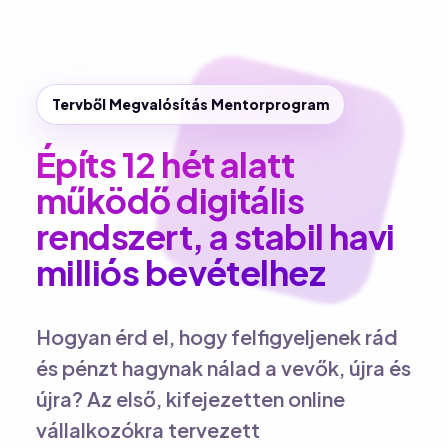
Tervből Megvalósítás Mentorprogram
Építs 12 hét alatt
működő digitális
rendszert, a stabil havi
milliós bevételhez
Hogyan érd el, hogy felfigyeljenek rád
és pénzt hagynak nálad a vevők, újra és
újra? Az első, kifejezetten online
vállalkozókra tervezett