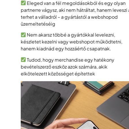
Eleged van a fél megoldásokból és egy olyan
partnerre vágysz, aki nem hátráltat, hanem leveszi 
terhet a válladról – a gyártástól a webshopod
üzemeltetéséig
Nem akarsz többé a gyártókkal levelezni,
készletet kezelni vagy webshopot működtetni,
hanem kiadnád egy hozzáértő csapatnak.
Tudod, hogy merchandise egy hatékony
bevételszerző eszköz azok számára, akik
elkötelezett közösséget építettek