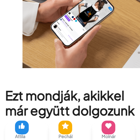
Ezt mondják, akikkel
már együtt dolgozunk
Attila
Pechál
Molnár