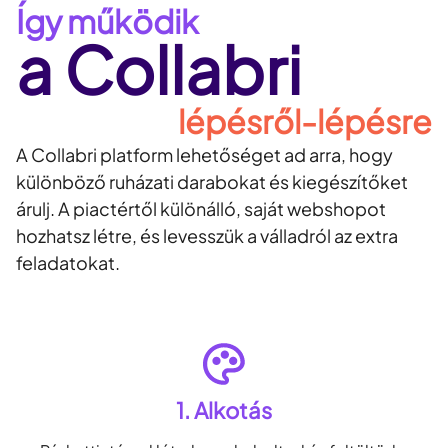
Így működik
a Collabri
lépésről-lépésre
A Collabri platform lehetőséget ad arra, hogy
különböző ruházati darabokat és kiegészítőket
árulj. A piactértől különálló, saját webshopot
hozhatsz létre, és levesszük a válladról az extra
feladatokat.
1. Alkotás