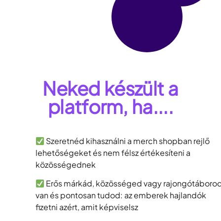
Neked készült a
platform, ha....
Szeretnéd kihasználni a merch shopban rejlő
lehetőségeket és nem félsz értékesíteni a
közösségednek
Erős márkád, közösséged vagy rajongótáboro
van és pontosan tudod: az emberek hajlandók
fizetni azért, amit képviselsz