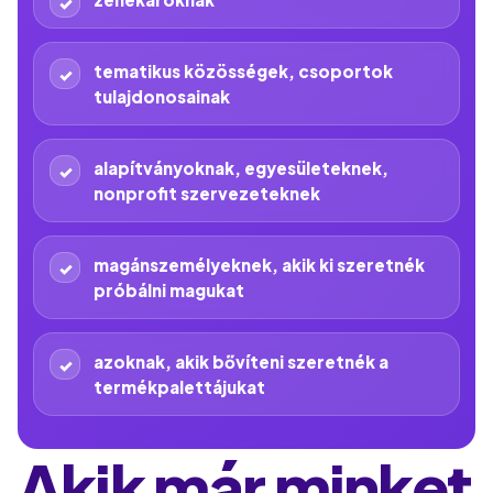
tematikus közösségek, csoportok
tulajdonosainak
alapítványoknak, egyesületeknek,
nonprofit szervezeteknek
magánszemélyeknek, akik ki szeretnék
próbálni magukat
azoknak, akik bővíteni szeretnék a
termékpalettájukat
Akik már minket