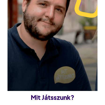
Mit Játsszunk?