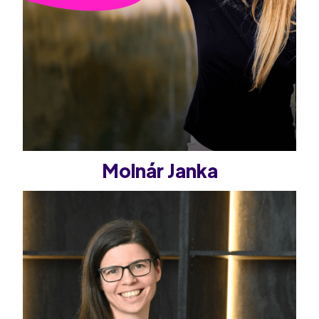
Molnár Janka