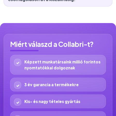
Miért válaszd a Collabri-t?
Képzett munkatársaink millió forintos
nyomtatókkal dolgoznak
3 év garancia a termékekre
Kis- és nagy tételes gyártás