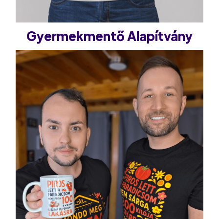
Gyermekmentő Alapítvány