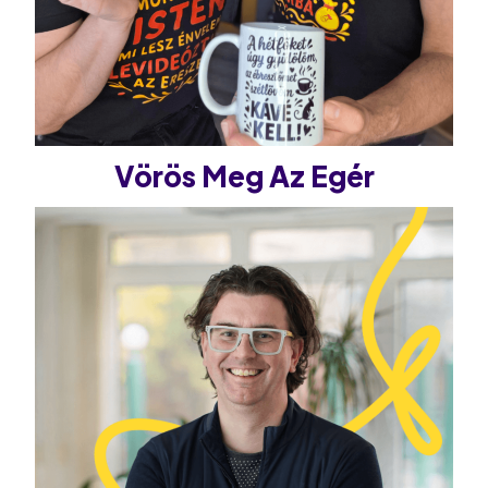
Vörös Meg Az Egér